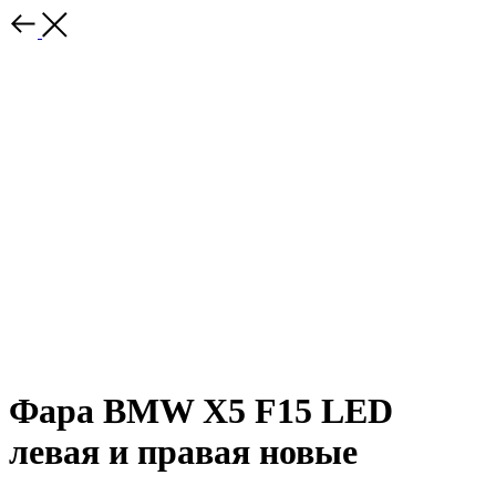
Фара BMW X5 F15 LED
левая и правая новые