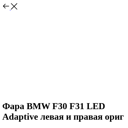
Фара BMW F30 F31 LED
Adaptive левая и правая ориг